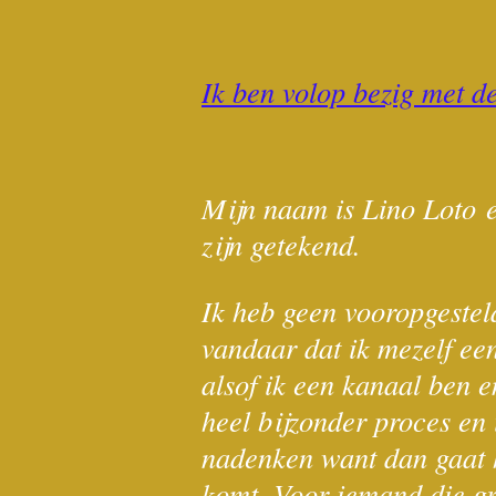
Ik ben volop bezig met d
Mijn naam is Lino Loto
zijn getekend.
Ik heb geen vooropgestel
vandaar dat ik mezelf een
alsof ik een kanaal ben e
heel bijzonder proces en i
nadenken want dan gaat h
komt. Voor iemand die gra