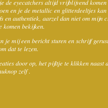
 je de eyecatchers altijd vrijblijvend kome
doen en je de metallic en glitterdeeltjes k
fs en authentiek, aarzel dan niet om mijn c
 te komen bekijken.
 je mij een bericht sturen en schrijf gerus
om dat te lezen.
eaties door op, het pijltje te klikken naas
uknop zelf .