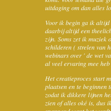
uitdaging om dan alles lo
Voor ik begin ga ik altij
daarbij altijd een theeli
zijn. Soms zet ik muziek 
schilderen ( strelen van 
webinars over ' de wet va
al veel ervaring mee he
Het creatieproces start m
plaatsen en te beginnen t
zodat ik dikkere lijnen h
zien of alles oké is, dus 
spannend want het wordt 