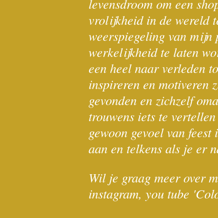
levensdroom om een shop/
vrolijkheid in de were
weerspiegeling van mijn 
werkelijkheid te laten wo
een heel naar verleden to
inspireren en motiveren zi
gevonden en zichzelf oma
trouwens iets te vertelle
gewoon gevoel van feest i
aan en telkens als je er n
Wil je graag meer over m
instagram, you tube 'Co