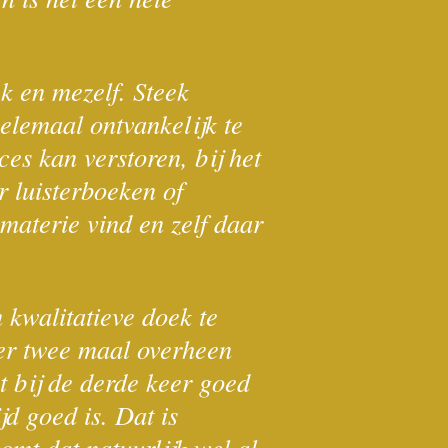
k en mezelf. Steek
helemaal ontvankelijk te
ces kan verstoren, bij het
ar luisterboeken of
materie vind en zelf daar
 kwalitatieve doek te
k er twee maal overheen
ht bij de derde keer goed
jd goed is. Dat is
omt dat natuurlijk wel al