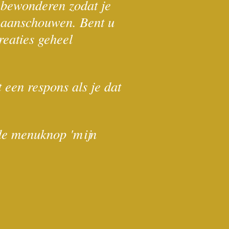
n bewonderen zodat je
an aanschouwen. Bent u
reaties geheel
t een respons als je dat
t de menuknop 'mijn