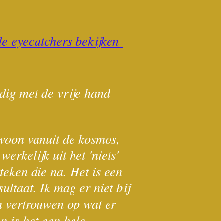
 de eyecatchers bekijken
dig met de vrije hand
ewoon vanuit de kosmos,
rkelijk uit het 'niets'
teken die na. Het is een
sultaat. Ik mag er niet bij
en vertrouwen op wat er
n is het een hele