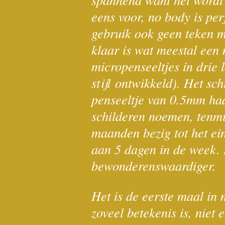
eens voor, no body is per
gebruik ook geen teken ma
klaar is wat meestal een
micropenseeltjes in drie l
stijl
ontwikkeld). Het sch
penseeltje van 0.5mm haar
schilderen noemen, tenmin
maanden bezig tot het ei
aan 5 dagen in de week. 
bewonderenswaardiger.
Het is de eerste maal in 
zoveel betekenis is, niet