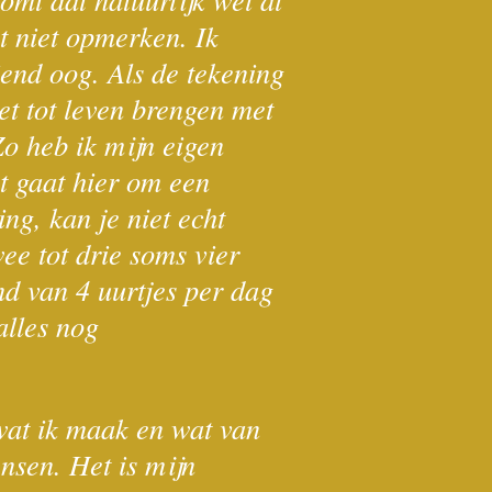
at niet opmerken. Ik
iend oog. Als de tekening
et tot leven brengen met
Zo heb ik mijn eigen
et gaat hier om een
ng, kan je niet echt
wee tot drie soms vier
d van 4 uurtjes per dag
alles nog
 wat ik maak en wat van
nsen. Het is mijn